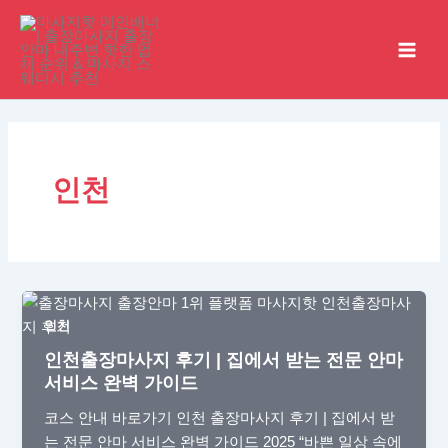
콘
Main
텐
마사지핫
Men
츠
로
건
너
뛰
기
인천
인천
인천출장마사지 후기 | 집에서 받는 전문 안마
서비스 완벽 가이드
코스 안내 바로가기 인천 출장마사지 후기 | 집에서 받
는 전문 안마 서비스 완벽 가이드 2025 “바쁜 일상 속에